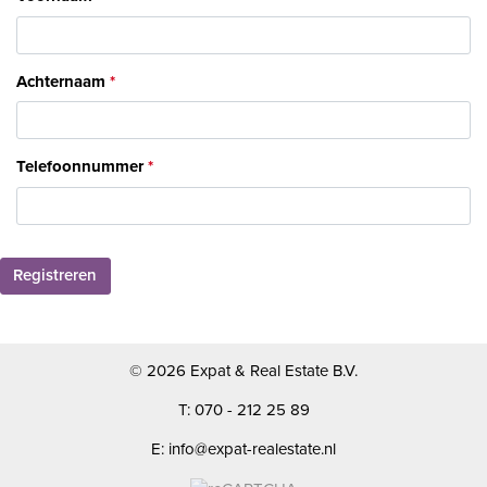
Achternaam
Telefoonnummer
Registreren
© 2026 Expat & Real Estate B.V.
T: 070 - 212 25 89
E: info@expat-realestate.nl