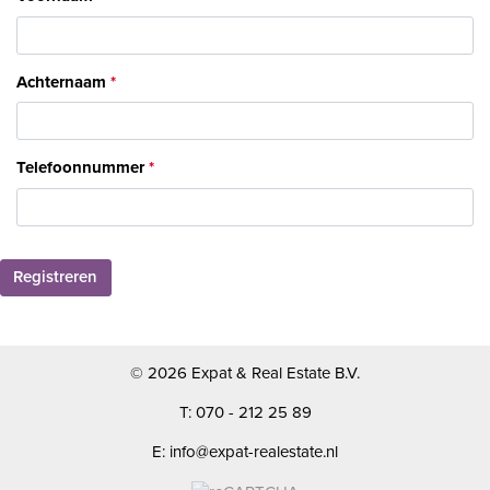
Achternaam
Telefoonnummer
Registreren
© 2026 Expat & Real Estate B.V.
T: 070 - 212 25 89
E: info@expat-realestate.nl