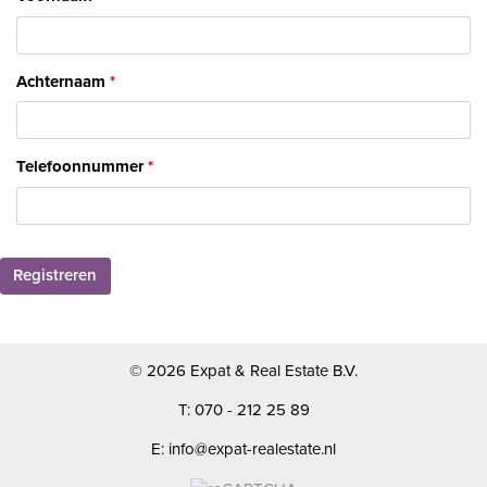
Achternaam
Telefoonnummer
Registreren
© 2026 Expat & Real Estate B.V.
T: 070 - 212 25 89
E: info@expat-realestate.nl