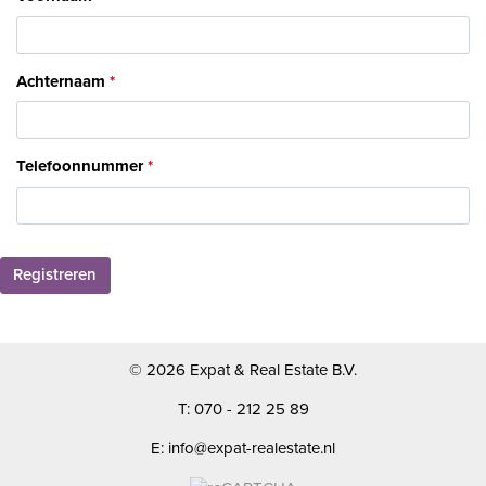
Achternaam
Telefoonnummer
Registreren
© 2026 Expat & Real Estate B.V.
T: 070 - 212 25 89
E: info@expat-realestate.nl