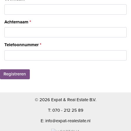
Achternaam
Telefoonnummer
Registreren
© 2026 Expat & Real Estate B.V.
T: 070 - 212 25 89
E: info@expat-realestate.nl