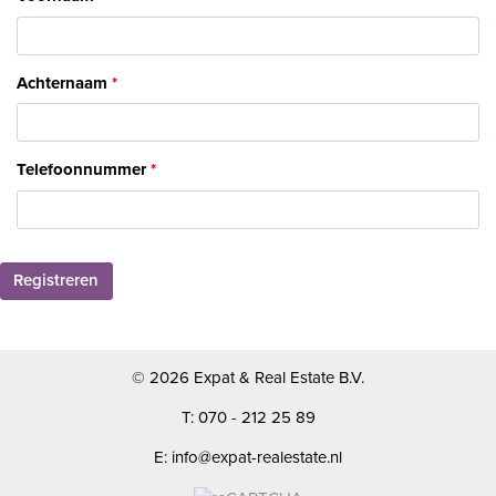
Achternaam
Telefoonnummer
Registreren
© 2026 Expat & Real Estate B.V.
T: 070 - 212 25 89
E: info@expat-realestate.nl