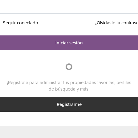
Seguir conectado
¿Olvidaste tu contras
Iniciar sesión
O
¡Regístrate para administrar tus propiedades favoritas, perfiles
de búsqueda y más!
Registrarme