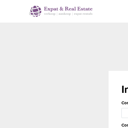
I
Cor
Con