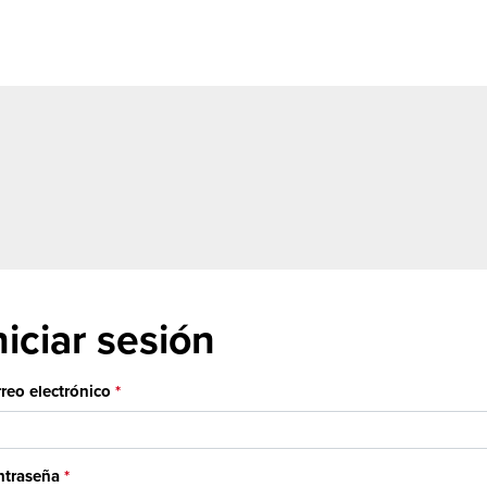
niciar sesión
reo electrónico
traseña