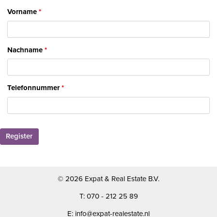
Vorname
Nachname
Telefonnummer
Register
© 2026 Expat & Real Estate B.V.
T: 070 - 212 25 89
E: info@expat-realestate.nl